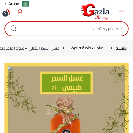
Skip to navigatio
Skip to conten
Arabic
▼
0
البحث عن:
الرئيسية
منتجات خاصة فاخرة
عسل السدر الأصلي – عبوة اقتصادية – 30