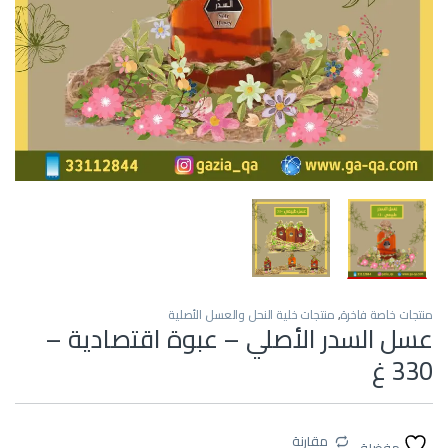
منتجات خاصة فاخرة
,
منتجات خلية النحل والعسل الأصلية
عسل السدر الأصلي – عبوة اقتصادية –
330 غ
مقارنة