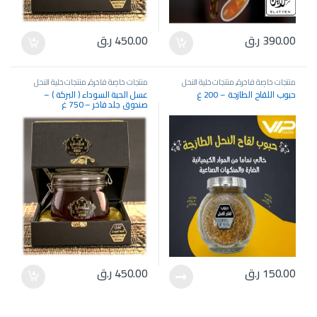
390.00
ر.ق
450.00
ر.ق
منتجات خاصة فاخرة
,
منتجات خلية النحل
منتجات خاصة فاخرة
,
منتجات خلية النحل
والعسل الأصلية
والعسل الأصلية
حبوب اللقاح الطازجة – 200 غ
عسل الحبة السوداء ( البركة ) –
صندوق جلد فاخر – 750 غ
150.00
ر.ق
450.00
ر.ق