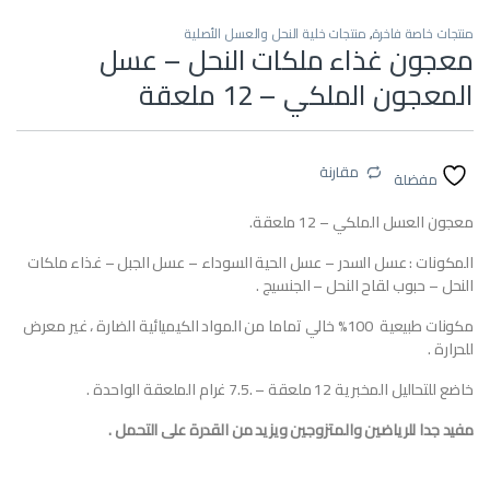
منتجات خاصة فاخرة
,
منتجات خلية النحل والعسل الأصلية
معجون غذاء ملكات النحل – عسل
المعجون الملكي – 12 ملعقة
مقارنة
مفضلة
معجون العسل الملكي – 12 ملعقة.
المكونات : عسل السدر – عسل الحية السوداء – عسل الجبل – غذاء ملكات
النحل – حبوب لقاح النحل – الجنسيج .
مكونات طبيعية 100% خالي تماما من المواد الكيميائية الضارة ، غير معرض
للحرارة .
خاضع للتحاليل المخبرية 12 ملعقة – .7.5 غرام الملعقة الواحدة .
مفيد جدا للرياضين والمتزوجين ويزيد من القدرة على التحمل .