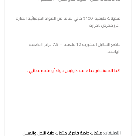
مكونات طبيعية 100% خالي تماما من المواد الكيميائية الضارة
، غير معرض للحرارة .
خاضع للتحاليل المخبرية 12 ملعقة – 7.5 غرام الملعقة
الواحدة .
هذا المستحضر غذاء فقط وليس دواء أو متمم غذائي .
التصنيفات:
منتجات خاصة فاخرة
,
منتجات خلية النحل والعسل