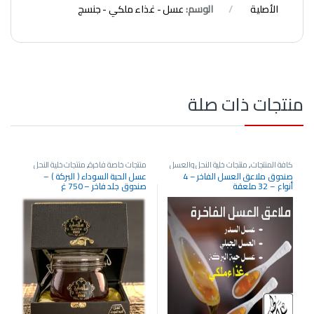
الأصلية
الوسم:
عسل - غذاء ملكي - جنسج
منتجات ذات صلة
كافة المنتجات
,
منتجات خلية النحل والعسل
منتجات خاصة فاخرة
,
منتجات خلية النحل
الأصلية
والعسل الأصلية
صندوق ملاعق العسل الفاخر – 4
عسل الحبة السوداء ( البركة ) –
أنواع – 32 ملعقة
صندوق جلد فاخر – 750 غ