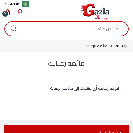
Skip to navigatio
Skip to conten
Arabic
▼
0
البحث عن:
الرئيسية
قائمة الرغبات
قائمة رغباتك
لم يتم إضافة أي منتجات إلى قائمة الرغبات
معلومات عنا