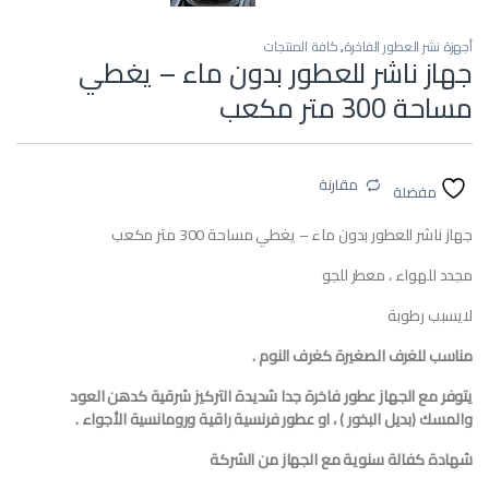
أجهزة نشر العطور الفاخرة
,
كافة المنتجات
جهاز ناشر للعطور بدون ماء – يغطي
مساحة 300 متر مكعب
مقارنة
مفضلة
جهاز ناشر للعطور بدون ماء – يغطي مساحة 300 متر مكعب
مجدد للهواء ، معطر للجو
لايسبب رطوبة
مناسب للغرف الصغيرة كغرف النوم .
يتوفر مع الجهاز عطور فاخرة جدا شديدة التركيز شرقية كدهن العود
والمسك (بديل البخور ) ، او عطور فرنسية راقية ورومانسية الأجواء .
شهادة كفالة سنوية مع الجهاز من الشركة