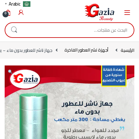
Skip to navigatio
Skip to conten
Arabic
▼
0
البحث عن:
الرئيسية
أجهزة نشر العطور الفاخرة
جهاز ناشر للعطور بدون ماء – يغطي مس