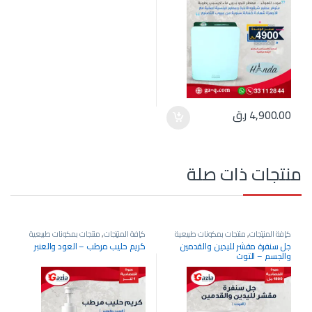
4,900.00
ر.ق
منتجات ذات صلة
كافة المنتجات
,
منتجات بمكونات طبيعية
كافة المنتجات
,
منتجات بمكونات طبيعية
وأسعار وأحجام تنافسية
وأسعار وأحجام تنافسية
جل سنفرة مقشر لليدين والقدمين
كريم حليب مرطب – العود والعنبر
والجسم – التوت