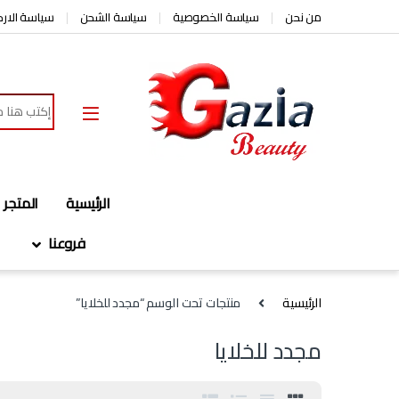
Skip to navigatio
Skip to conten
من نحن
سياسة الخصوصية
سياسة الشحن
سياسة الارج
Search for:
الرئيسية
المتجر
فروعنا
الرئيسية
منتجات تحت الوسم “مجدد للخلايا”
مجدد للخلايا