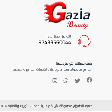
للتواصل معنا الان !
97433560044+
كيف يمكنك التواصل معنا
التوزيع في دولة قطر: ذ م م غازيا لخدمات التوزيع والتغليف
جميع الحقوق محفوظة. ش ذ م غازيا لخدمات التوزيع والتغليف 2018-2026 - سجل تحاري 120182