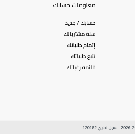
معلومات حسابك
حسابك / جديد
سلة مشترياتك
إتمام طلباتك
تتبع طلباتك
قائمة رغباتك