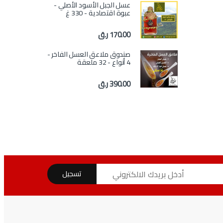
عسل الجبل الأسود الأصلي -
عبوة اقتصادية - 330 غ
170.00
ر.ق
صندوق ملاعق العسل الفاخر -
4 أنواع - 32 ملعقة
390.00
ر.ق
تسجيل