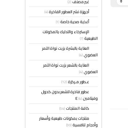
غير مصنف
(2)
أجهزة نشر العطور الفاخرة
(4)
أغذية صحية خاصة
(1)
الإسترخاء والتدليك يالمكونات
الطبيعية
(7)
العناية بالبشرة بزيت نواة التمر
العضوي
(4)
العناية بالشعر بزيت نواة التمر
العضوي
(4)
عـطور مـركزة
(12)
عطور فاخرة للشعر بدون كحول
وفيتامين E
(4)
كافة المنتجات
(54)
منتجات بمكونات طبيعية وأسعار
وأحجام تنافسية
(30)