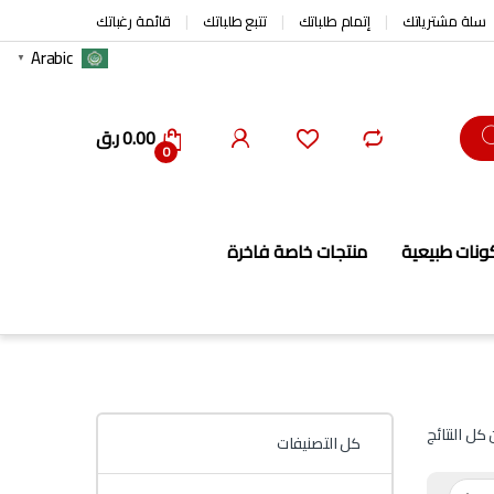
سلة مشترياتك
إتمام طلباتك
تتبع طلباتك
قائمة رغباتك
Arabic
▼
0.00
ر.ق
0
ونات طبيعية
منتجات خاصة فاخرة
كل التصنيفات