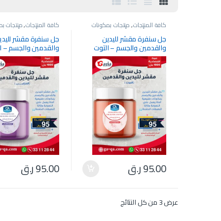
كافة المنتجات
,
منتجات بمكونات
كافة المنتجات
,
منتجات بم
طبيعية وأسعار وأحجام تنافسية
طبيعية وأسعار وأحجام تن
جل سنفرة مقشر لليدين
جل سنفرة مقشر لليدي
والقدمين والجسم – التوت
والقدمين والجسم – ا
95.00
ر.ق
95.00
ر.ق
عرض ⁦3⁩ من كل النتائج