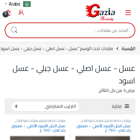
Skip to navigatio
Skip to conten
Arabic
▼
0
البحث عن:
الرئيسية
منتجات تحت الوسم “عسل - عسل اصلي - عسل جبلي - عسل اسود”
عسل - عسل اصلي - عسل جبلي - عسل
اسود
عرض ⁦3⁩ من كل النتائج
فلترة
منتجات خاصة فاخرة
,
منتجات خلية النحل
منتجات خاصة فاخرة
,
منتجات خلية النحل
والعسل الأصلية
والعسل الأصلية
عسل الجبل الأسود الأصلي – صندوق
عسل الجبل الأسود الأصلي – صندوق
جلد فاخر – 750 غ
جلد فاخر – 750 غ