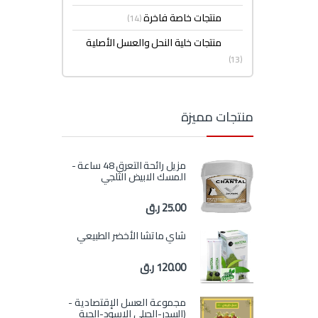
منتجات خاصة فاخرة
(14)
منتجات خلية النحل والعسل الأصلية
(13)
منتجات مميزة
مزيل رائحة التعرق 48 ساعة -
المسك الابيض الثلجي
25.00
ر.ق
شاي ماتشا الأخضر الطبيعي
120.00
ر.ق
مجموعة العسل الإقتصادية -
(السدر-الجبلي الاسود-الحبة