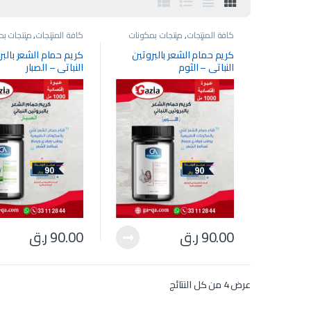
كافة المنتجات
,
منتجات بمكونات
كافة المنتجات
,
منتجات بم
طبيعية وأسعار وأحجام تنافسية
طبيعية وأسعار وأحجام تن
كريم حمام الشعر بالبروتين
كريم حمام الشعر بالبر
النباتي – الثوم
النباتي – الصبار
90.00
ر.ق
90.00
ر.ق
عرض ⁦4⁩ من كل النتائج