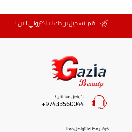
قم بتسجيل بريدك الالكتروني الان !
للتواصل معنا الان !
97433560044+
كيف يمكنك التواصل معنا