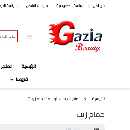
Skip to navigatio
Skip to conten
من نحن
سياسة الخصوصية
سياسة الشحن
سياسة الارج
Search for:
الرئيسية
المتجر
فروعنا
الرئيسية
منتجات تحت الوسم “حمام زيت”
حمام زيت