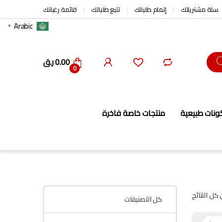
سلة مشترياتك
إتمام طلباتك
تتبع طلباتك
قائمة رغباتك
Arabic
▼
0.00
ر.ق
0
ونات طبيعية
منتجات خاصة فاخرة
كل التصنيفات