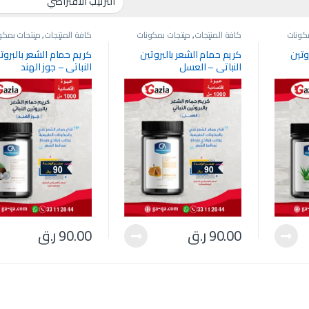
كونات
كافة المنتجات
,
منتجات بمكونات
كافة المنتجات
,
منتجات بمكو
افسية
طبيعية وأسعار وأحجام تنافسية
طبيعية وأسعار وأحجام تنافس
وتين
كريم حمام الشعر بالبروتين
كريم حمام الشعر بالبروت
النباتي – العسل
النباتي – جوز الهند
90.00
ر.ق
90.00
ر.ق