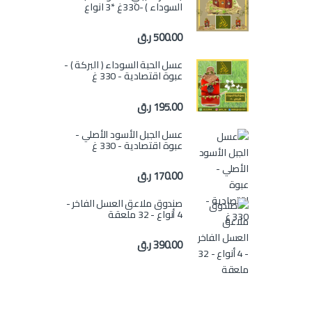
السوداء ) -330غ *3 انواع
500.00
ر.ق
عسل الحبة السوداء ( البركة ) -
عبوة اقتصادية - 330 غ
195.00
ر.ق
عسل الجبل الأسود الأصلي -
عبوة اقتصادية - 330 غ
170.00
ر.ق
صندوق ملاعق العسل الفاخر -
4 أنواع - 32 ملعقة
390.00
ر.ق